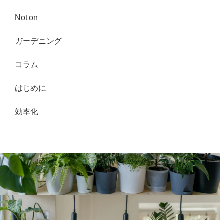
Notion
ガーデニング
コラム
はじめに
効率化