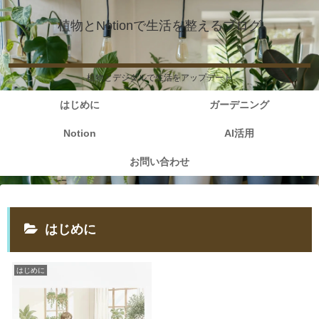
植物とNotionで生活を整えるブログ
植物とデジタルで生活をアップデート
はじめに
ガーデニング
Notion
AI活用
お問い合わせ
はじめに
はじめに