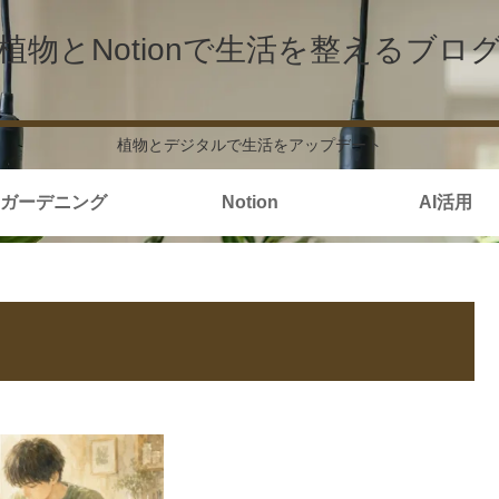
植物とNotionで生活を整えるブロ
植物とデジタルで生活をアップデート
ガーデニング
Notion
AI活用