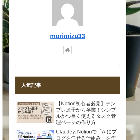
morimizu33
人気記事
【Notion初心者必見】テン
プレ迷子から卒業！シンプ
ルかつ長く使えるタスク管
理ページの作り方
ClaudeとNotionで「AIにブ
ログを任せる仕組み」を作