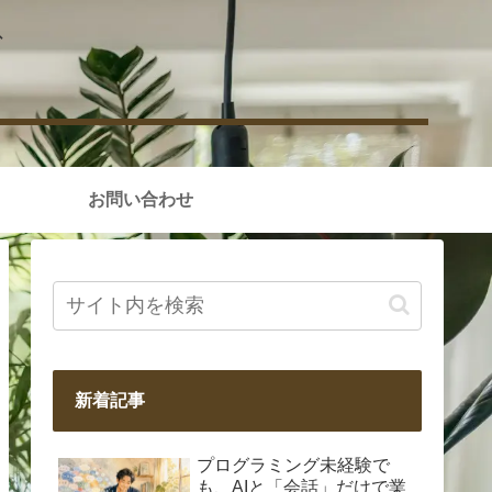
グ
お問い合わせ
新着記事
プログラミング未経験で
も、AIと「会話」だけで業