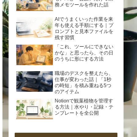
務メモツールを作れた話
AIでうまくいった作業を来
年も使える手順にする｜プ
ロンプトと見本ファイルを
残す習慣
「これ、ツールにできない
かな」と思ったら、その日
のうちに形にする方法
職場のデスクを整えたら、
仕事が変わった話｜「1秒
の時短」を積み重ねる5つ
のアイテム
Notionで観葉植物を管理す
る方法｜水やり・記録・テ
ンプレートを全公開