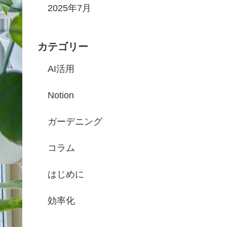
2025年7月
カテゴリー
AI活用
Notion
ガーデニング
コラム
はじめに
効率化