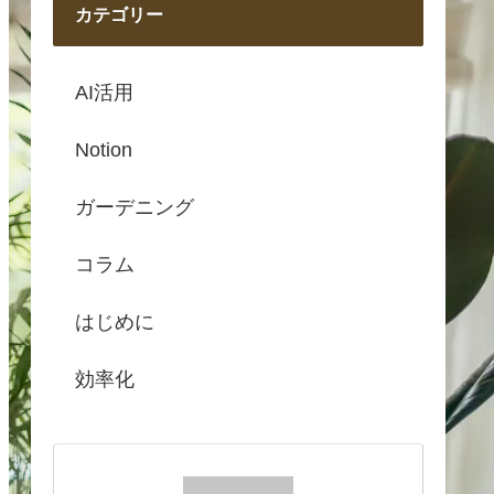
カテゴリー
AI活用
Notion
ガーデニング
コラム
はじめに
効率化