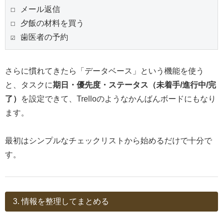
☐ メール返信

☐ 夕飯の材料を買う

さらに慣れてきたら「データベース」という機能を使う
と、タスクに
期日・優先度・ステータス（未着手/進行中/完
了）
を設定できて、Trelloのようなかんばんボードにもなり
ます。
最初はシンプルなチェックリストから始めるだけで十分で
す。
3. 情報を整理してまとめる