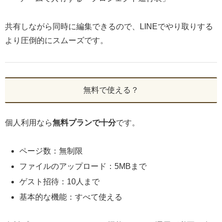
共有しながら同時に編集できるので、LINEでやり取りする
より圧倒的にスムーズです。
無料で使える？
個人利用なら
無料プランで十分
です。
ページ数：無制限
ファイルのアップロード：5MBまで
ゲスト招待：10人まで
基本的な機能：すべて使える