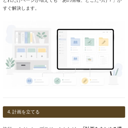
どれだけページが増えても「あの情報、どこだっけ？」が
すぐ解決します。
4. 計画を立てる