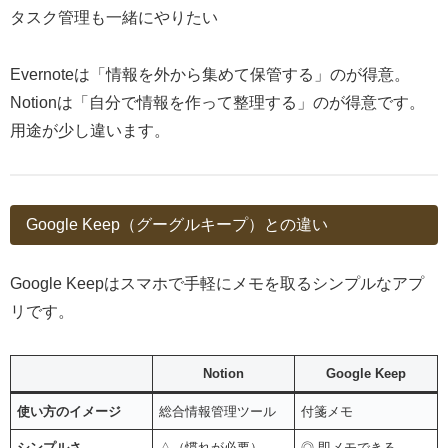
タスク管理も一緒にやりたい
Evernoteは「情報を外から集めて保管する」のが得意。
Notionは「自分で情報を作って整理する」のが得意です。
用途が少し違います。
Google Keep（グーグルキープ）との違い
Google Keepはスマホで手軽にメモを取るシンプルなアプ
リです。
Notion
Google Keep
使い方のイメージ
総合情報管理ツール
付箋メモ
シンプルさ
△（慣れが必要）
◎ 即メモできる