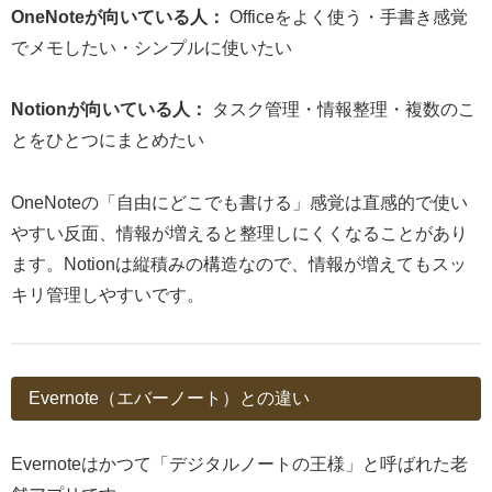
OneNoteが向いている人：
Officeをよく使う・手書き感覚
でメモしたい・シンプルに使いたい
Notionが向いている人：
タスク管理・情報整理・複数のこ
とをひとつにまとめたい
OneNoteの「自由にどこでも書ける」感覚は直感的で使い
やすい反面、情報が増えると整理しにくくなることがあり
ます。Notionは縦積みの構造なので、情報が増えてもスッ
キリ管理しやすいです。
Evernote（エバーノート）との違い
Evernoteはかつて「デジタルノートの王様」と呼ばれた老