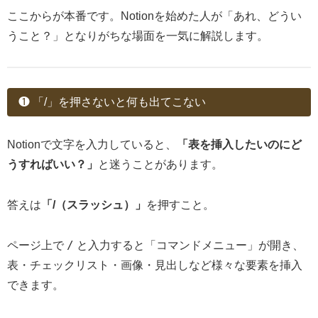
ここからが本番です。Notionを始めた人が「あれ、どうい
うこと？」となりがちな場面を一気に解説します。
❶ 「/」を押さないと何も出てこない
Notionで文字を入力していると、
「表を挿入したいのにど
うすればいい？」
と迷うことがあります。
答えは
「/（スラッシュ）」
を押すこと。
/
ページ上で
と入力すると「コマンドメニュー」が開き、
表・チェックリスト・画像・見出しなど様々な要素を挿入
できます。