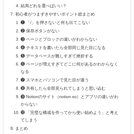
結局どれを選べばいい？
初心者がつまずきやすいポイント総まとめ
❶ 「/」を押さないと何も出てこない
❷ 保存ボタンがない
❸ ページとブロックの違いがわからない
❹ テキストを書いたら全部同じ見た目になる
❺ データベースが難しすぎて挫折する
❻ ページが増えすぎてどこに何があるかわからなく
なる
❼ スマホとパソコンで見た目が違う
❽ 共有したら全部見られてしまうと思い込む
❾ Notionのサイト（notion.so）とアプリの違いがわ
からない
❿ 「完璧な構成を作ってから使い始めよう」と考え
てしまう
まとめ