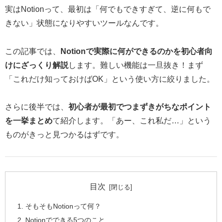
実はNotionって、最初は「何でもできすぎて、逆に何もで
きない」状態になりやすいツールなんです。
この記事では、
Notionで実際に何ができるのかを初心者向
けにざっくり解説
します。難しい機能は一旦抜き！まず
「これだけ知っておけばOK」という使い方に絞りました。
さらに後半では、
初心者が最初でつまずきがちなポイント
を一挙まとめ
て紹介します。「あー、これ私だ…」という
ものがきっと見つかるはずです。
目次
そもそもNotionって何？
Notionでできる5つのこと