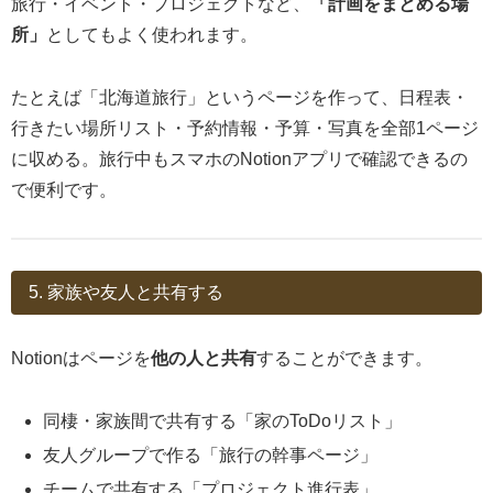
旅行・イベント・プロジェクトなど、
「計画をまとめる場
所」
としてもよく使われます。
たとえば「北海道旅行」というページを作って、日程表・
行きたい場所リスト・予約情報・予算・写真を全部1ページ
に収める。旅行中もスマホのNotionアプリで確認できるの
で便利です。
5. 家族や友人と共有する
Notionはページを
他の人と共有
することができます。
同棲・家族間で共有する「家のToDoリスト」
友人グループで作る「旅行の幹事ページ」
チームで共有する「プロジェクト進行表」