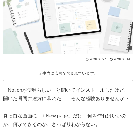
2026.05.27
2026.06.14
記事内に広告が含まれています。
「Notionが便利らしい」と聞いてインストールしたけど、
開いた瞬間に途方に暮れた——そんな経験ありませんか？
真っ白な画面に「+ New page」だけ。何を作ればいいの
か、何ができるのか、さっぱりわからない。