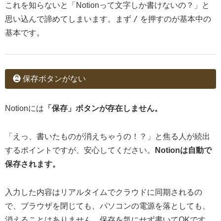
これを知らないと「Notionって文字しか書けないの？」と
/
思い込んで諦めてしまいます。まず
を押すのが基本中の
基本です。
❷ 保存ボタンがない
Notionには
「保存」ボタンが存在しません。
「えっ、書いたものが消えちゃうの！？」と焦る人が続出
するポイントですが、安心してください。
Notionは自動で
保存されます。
入力した内容はリアルタイムでクラウドに同期されるの
で、ブラウザを閉じても、パソコンの電源を落としても、
消えることはありません。保存を気にせず書いてOKです。