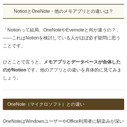
NotionとOneNote・他のメモアプリとの違いは？
「Notionって結局、OneNoteやEvernoteと何が違うの？」
——これはNotionを検討している人がほぼ必ず疑問に思う
ことです。
ひとことで言うと、
メモアプリとデータベースが合体した
のがNotion
です。他のアプリとの違いを具体的に見てみま
しょう。
OneNote（マイクロソフト）との違い
OneNoteはWindowsユーザーやOffice利用者に馴染みが深い