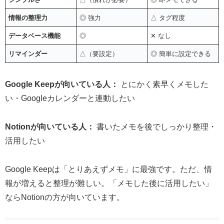
情報の整理力
◎ 強力
△ タグ程度
データベース機能
◎
✕ なし
リマインダー
△（要設定）
◎ 簡単に設定できる
Google Keepが向いている人：
とにかく素早くメモした
い・Googleカレンダーと連動したい
Notionが向いている人：
書いたメモを後でしっかり整理・
活用したい
Google Keepは「とりあえずメモ」に最強です。ただ、情
報が増えると整理が難しい。「メモした後に活用したい」
ならNotionの方が向いています。