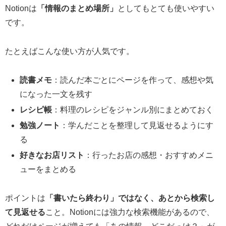
Notionは
「情報のまとめ場所」
としてもとても使いやすい
です。
たとえばこんな使い方が人気です。
読書メモ
：読んだ本ごとにページを作って、感想や気
になった一文を残す
レシピ帳
：料理のレシピをジャンル別にまとめておく
勉強ノート
：学んだことを整理して見返せるようにす
る
好きなお店リスト
：行ったお店の感想・おすすめメニ
ューをまとめる
ポイントは
「書いたら終わり」ではなく、あとから検索し
て見返せる
こと。Notionには強力な検索機能があるので、