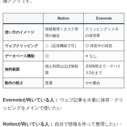
舗アプリです。
Notion
Evernote
情報整理＋タスク管
クリッピング＋メモ
使い方のイメージ
理の融合
の保管庫
ウェブクリッピング
△（拡張機能で可）
◎ 得意中の得意
データベース機能
◎
✕ なし
個人利用はほぼ無制
月60MBまで・デバイ
無料範囲
限
ス2台まで
動作の軽さ
普通
やや重め
Evernoteが向いている人：
ウェブ記事を大量に保存・クリ
ッピングをメインで使いたい
Notionが向いている人：
自分で情報を作って整理したい・